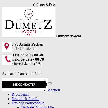
Cabinet S.D.A
Dumetz Avocat
8 av Achille Pechon
59133 Phalempin
Tél: 09 82 27 88 38
Fax: 09 82 27 88 78
Ouvert de 9h à 19h
Avocat au barreau de Lille
Accueil
Droit pénal
Droit de la famille
Droit de l’automobile
Droit de l’automobile