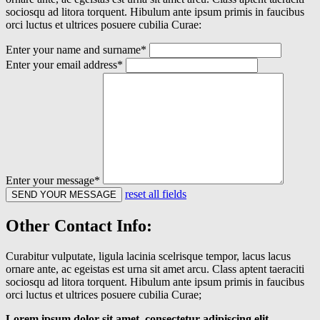
sociosqu ad litora torquent. Hibulum ante ipsum primis in faucibus
orci luctus et ultrices posuere cubilia Curae:
Enter your name and surname*
Enter your email address*
Enter your message*
reset all fields
Other Contact Info:
Curabitur vulputate, ligula lacinia scelrisque tempor, lacus lacus
ornare ante, ac egeistas est urna sit amet arcu. Class aptent taeraciti
sociosqu ad litora torquent. Hibulum ante ipsum primis in faucibus
orci luctus et ultrices posuere cubilia Curae;
Lorem ipsum dolor sit amet, consectetur adipiscing elit.